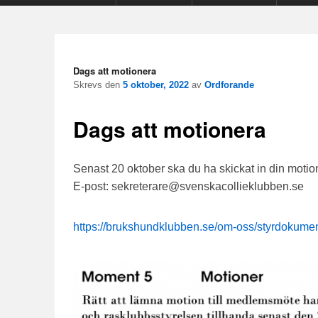
Dags att motionera
Skrevs den
5 oktober, 2022
av
Ordforande
Dags att motionera
Senast 20 oktober ska du ha skickat in din motion 
E-post: sekreterare@svenskacollieklubben.se
https://brukshundklubben.se/om-oss/styrdokumen