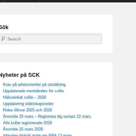
Sök
Sök
Nyheter på SCK
Krav på arbetsmeriter på utställning
Uppdaterade mentalindex för collie
Hälsoenkät collie – 2026
Uppdatering släktskapsindex
Rolex Minne 2025 och 2026
Årsmöte 25 mars – Registrera dig senast 22 mars
Alla kullar registrerade 2026
Årsmöte 25 mars 2026
Inbjudan digitalt möte om PRA 12 mars