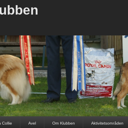
lubben
 Collie
Avel
Om Klubben
Aktivitetsområden