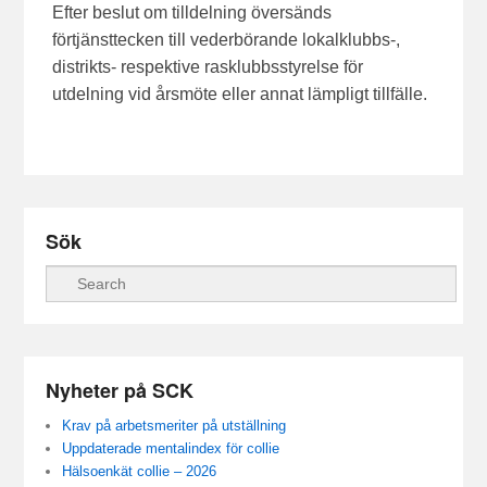
Efter beslut om tilldelning översänds
förtjänsttecken till vederbörande lokalklubbs-,
distrikts- respektive rasklubbsstyrelse för
utdelning vid årsmöte eller annat lämpligt tillfälle.
Sök
Sök
Nyheter på SCK
Krav på arbetsmeriter på utställning
Uppdaterade mentalindex för collie
Hälsoenkät collie – 2026