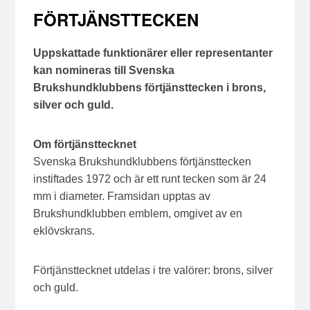
FÖRTJÄNSTTECKEN
Uppskattade funktionärer eller representanter
kan nomineras till Svenska
Brukshundklubbens förtjänsttecken i brons,
silver och guld.
Om förtjänsttecknet
Svenska Brukshundklubbens förtjänsttecken
instiftades 1972 och är ett runt tecken som är 24
mm i diameter. Framsidan upptas av
Brukshundklubben emblem, omgivet av en
eklövskrans.
Förtjänsttecknet utdelas i tre valörer: brons, silver
och guld.