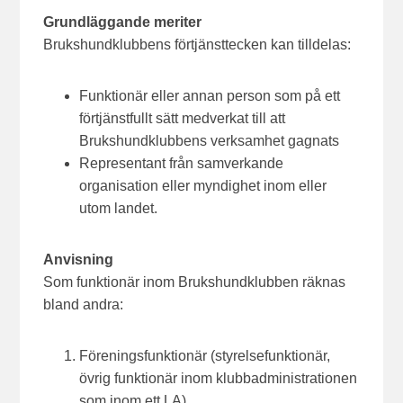
Grundläggande meriter
Brukshundklubbens förtjänsttecken kan tilldelas:
Funktionär eller annan person som på ett
förtjänstfullt sätt medverkat till att
Brukshundklubbens verksamhet gagnats
Representant från samverkande
organisation eller myndighet inom eller
utom landet.
Anvisning
Som funktionär inom Brukshundklubben räknas
bland andra:
Föreningsfunktionär (styrelsefunktionär,
övrig funktionär inom klubbadministrationen
som inom ett LA)