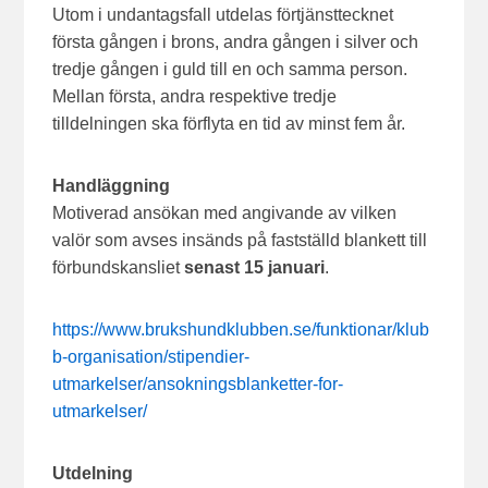
Utom i undantagsfall utdelas förtjänsttecknet
första gången i brons, andra gången i silver och
tredje gången i guld till en och samma person.
Mellan första, andra respektive tredje
tilldelningen ska förflyta en tid av minst fem år.
Handläggning
Motiverad ansökan med angivande av vilken
valör som avses insänds på fastställd blankett till
förbundskansliet
senast 15 januari
.
https://www.brukshundklubben.se/funktionar/klub
b-organisation/stipendier-
utmarkelser/ansokningsblanketter-for-
utmarkelser/
Utdelning