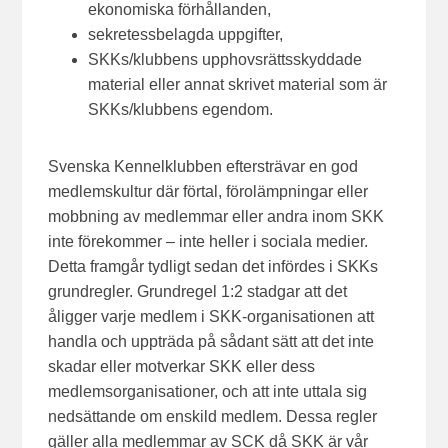
ekonomiska förhållanden,
sekretessbelagda uppgifter,
SKKs/klubbens upphovsrättsskyddade
material eller annat skrivet material som är
SKKs/klubbens egendom.
Svenska Kennelklubben eftersträvar en god
medlemskultur där förtal, förolämpningar eller
mobbning av medlemmar eller andra inom SKK
inte förekommer – inte heller i sociala medier.
Detta framgår tydligt sedan det infördes i SKKs
grundregler. Grundregel 1:2 stadgar att det
åligger varje medlem i SKK-organisationen att
handla och uppträda på sådant sätt att det inte
skadar eller motverkar SKK eller dess
medlemsorganisationer, och att inte uttala sig
nedsättande om enskild medlem. Dessa regler
gäller alla medlemmar av SCK då SKK är vår