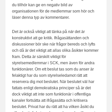
du tillhör kan ge en negativ bild av
organisationen för de medlemmar som hör och
läser denna typ av kommentarer.
Det är också viktigt att tänka på
när
det är
konstruktivt att ge kritik. Ifrågasättanden och
diskussioner bör ske när frågor bereds och lyfts
och då är det viktigt att allas olika åsikter kommer
fram. Detta är särskilt viktigt för
styrelsemedlemmar i SCK, men även för andra
funktionärer. Om ett beslut tas som du anser är
felaktigt har du som styrelseledamot rätt att
reservera dig mot beslutet. När beslutet väl har
fattats enligt demokratiska principer så är det
dock viktigt att inte som funktionär i offentliga
kanaler fortsätta att ifrågasätta och kritisera
beslutet. Privat har du rätt att ha vilken åsikt du