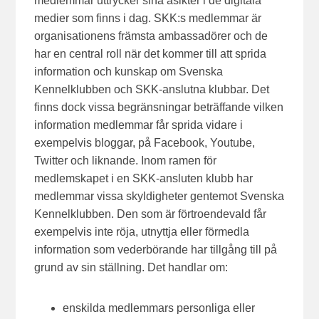
medlemmar uttrycker sina åsikter i de digitala
medier som finns i dag. SKK:s medlemmar är
organisationens främsta ambassadörer och de
har en central roll när det kommer till att sprida
information och kunskap om Svenska
Kennelklubben och SKK-anslutna klubbar. Det
finns dock vissa begränsningar beträffande vilken
information medlemmar får sprida vidare i
exempelvis bloggar, på Facebook, Youtube,
Twitter och liknande. Inom ramen för
medlemskapet i en SKK-ansluten klubb har
medlemmar vissa skyldigheter gentemot Svenska
Kennelklubben. Den som är förtroendevald får
exempelvis inte röja, utnyttja eller förmedla
information som vederbörande har tillgång till på
grund av sin ställning. Det handlar om:
enskilda medlemmars personliga eller