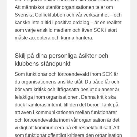
Att människor utanför organisationen talar om
Svenska Collieklubben och vår verksamhet – och
kanske inte alltid i positiva ordalag – är en realitet
som varje enskild medlem och även SCK i stort
måste acceptera och kunna hantera.
Skilj på dina personliga åsikter och
klubbens ståndpunkt
Som funktionär och förtroendevald inom SCK är
du organisationens ansikte utåt. Du både får och
bör vara kritisk och ifrågasätta beslut du anser är
felaktiga inom organisationen. Denna kritik ska
dock framföras internt, till den det berör. Tänk på
att även i kommunikationen mellan funktionärer
och förtroendevalda inom vår organisation är det
viktigt att kommunicera på ett respektfullt sätt. Att
som funktionär offentligt kritisera den organisation