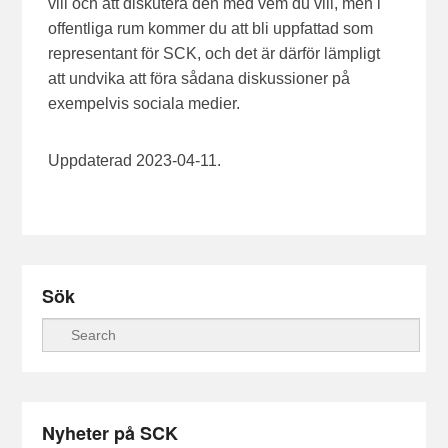
vill och att diskutera den med vem du vill, men i
offentliga rum kommer du att bli uppfattad som
representant för SCK, och det är därför lämpligt
att undvika att föra sådana diskussioner på
exempelvis sociala medier.
Uppdaterad 2023-04-11.
Sök
Sök
Nyheter på SCK