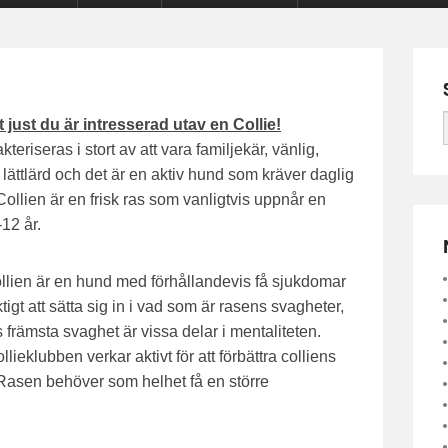
t just
du är intresserad utav en Collie!
kteriseras i stort av att vara familjekär, vänlig,
 lättlärd och det är en aktiv hund som kräver daglig
Collien är en frisk ras som vanligtvis uppnår en
12 år.
lien är en hund med förhållandevis få sjukdomar
ktigt att sätta sig in i vad som är rasens svagheter,
 främsta svaghet är vissa delar i mentaliteten.
ieklubben verkar aktivt för att förbättra colliens
 Rasen behöver som helhet få en större