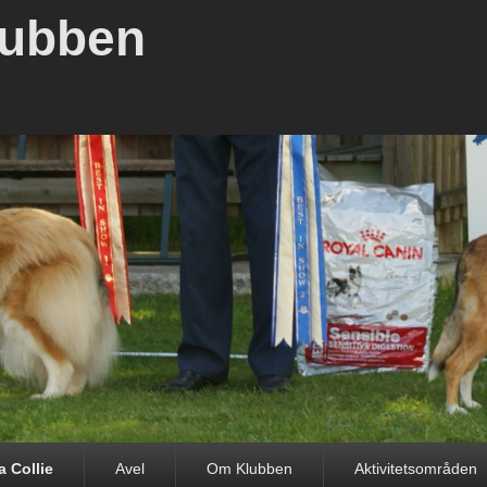
lubben
 Collie
Avel
Om Klubben
Aktivitetsområden