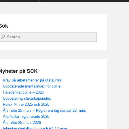
Sök
Sök
Nyheter på SCK
Krav på arbetsmeriter på utställning
Uppdaterade mentalindex för collie
Hälsoenkät collie – 2026
Uppdatering släktskapsindex
Rolex Minne 2025 och 2026
Årsmöte 25 mars – Registrera dig senast 22 mars
Alla kullar registrerade 2026
Årsmöte 25 mars 2026
Inbjudan digitalt möte om PRA 12 mars