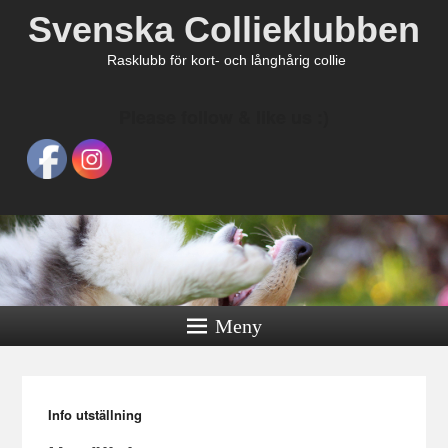
Svenska Collieklubben
Rasklubb för kort- och långhårig collie
Please follow & like us :)
Meny
Info utställning