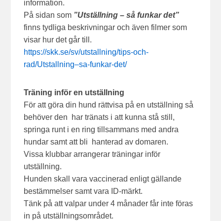
information.
På sidan som
”Utställning – så funkar det”
finns tydliga beskrivningar och även filmer som
visar hur det går till.
https://skk.se/sv/utstallning/tips-och-
rad/Utstallning–sa-funkar-det/
Träning inför en utställning
För att göra din hund rättvisa på en utställning så
behöver den har tränats i att kunna stå still,
springa runt i en ring tillsammans med andra
hundar samt att bli hanterad av domaren.
Vissa klubbar arrangerar träningar inför
utställning.
Hunden skall vara vaccinerad enligt gällande
bestämmelser samt vara ID-märkt.
Tänk på att valpar under 4 månader får inte föras
in på utställningsområdet.