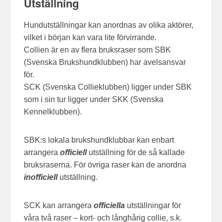
Utställning
Hundutställningar kan anordnas av olika aktörer,
vilket i början kan vara lite förvirrande.
Collien är en av flera bruksraser som SBK
(Svenska Brukshundklubben) har avelsansvar
för.
SCK (Svenska Collieklubben) ligger under SBK
som i sin tur ligger under SKK (Svenska
Kennelklubben).
SBK:s lokala brukshundklubbar kan enbart
arrangera
officiell
utställning för de så kallade
bruksraserna. För övriga raser kan de anordna
inofficiell
utställning.
SCK kan arrangera
officiella
utställningar för
våra två raser – kort- och långhårig collie, s.k.