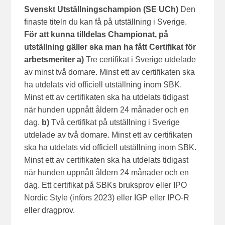
Svenskt Utställningschampion (SE UCh)
Den
finaste titeln du kan få på utställning i Sverige.
För att kunna tilldelas Championat, på
utställning gäller ska man ha fått Certifikat för
arbetsmeriter
a)
Tre certifikat i Sverige utdelade
av minst två domare. Minst ett av certifikaten ska
ha utdelats vid officiell utställning inom SBK.
Minst ett av certifikaten ska ha utdelats tidigast
när hunden uppnått åldern 24 månader och en
dag.
b)
Två certifikat på utställning i Sverige
utdelade av två domare. Minst ett av certifikaten
ska ha utdelats vid officiell utställning inom SBK.
Minst ett av certifikaten ska ha utdelats tidigast
när hunden uppnått åldern 24 månader och en
dag. Ett certifikat på SBKs bruksprov eller IPO
Nordic Style (införs 2023) eller IGP eller IPO-R
eller dragprov.