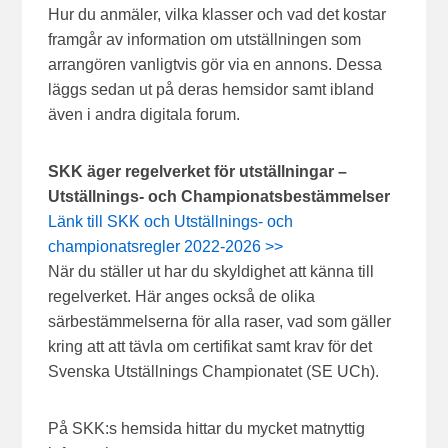
Hur du anmäler, vilka klasser och vad det kostar
framgår av information om utställningen som
arrangören vanligtvis gör via en annons. Dessa
läggs sedan ut på deras hemsidor samt ibland
även i andra digitala forum.
SKK äger regelverket för utställningar –
Utställnings- och Championatsbestämmelser
Länk till SKK och Utställnings- och
championatsregler 2022-2026 >>
När du ställer ut har du skyldighet att känna till
regelverket. Här anges också de olika
särbestämmelserna för alla raser, vad som gäller
kring att att tävla om certifikat samt krav för det
Svenska Utställnings Championatet (SE UCh).
På SKK:s hemsida hittar du mycket matnyttig