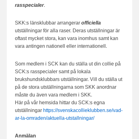
rasspecialer
.
SKK:s länsklubbar arrangerar
officiella
utställningar för alla raser. Deras utställningar är
oftast mycket stora, kan vara inomhus samt kan
vara antingen nationell eller internationell.
Som medlem i SCK kan du ställa ut din collie på
SCK:s rasspecialer samt på lokala
brukshundsklubbars utställningar. Vill du ställa ut
på de stora utställningarna som SKK anordnar
måste du även vara medlem i SKK.
Här på vår hemsida hittar du SCK:s egna
utställningar
https://svenskacollieklubben.se/vad-
ar-la-omraden/aktuella-utstallningar/
Anmälan