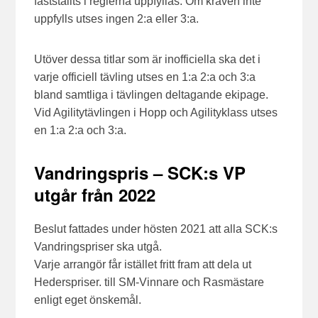
fastställts i reglerna uppfyllas. Om kraven inte
uppfylls utses ingen 2:a eller 3:a.
Utöver dessa titlar som är inofficiella ska det i
varje officiell tävling utses en 1:a 2:a och 3:a
bland samtliga i tävlingen deltagande ekipage.
Vid Agilitytävlingen i Hopp och Agilityklass utses
en 1:a 2:a och 3:a.
Vandringspris – SCK:s VP
utgår från 2022
Beslut fattades under hösten 2021 att alla SCK:s
Vandringspriser ska utgå.
Varje arrangör får istället fritt fram att dela ut
Hederspriser. till SM-Vinnare och Rasmästare
enligt eget önskemål.