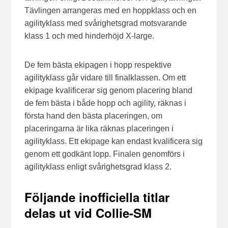
Tävlingen arrangeras med en hoppklass och en
agilityklass med svårighetsgrad motsvarande
klass 1 och med hinderhöjd X-large.
De fem bästa ekipagen i hopp respektive
agilityklass går vidare till finalklassen. Om ett
ekipage kvalificerar sig genom placering bland
de fem bästa i både hopp och agility, räknas i
första hand den bästa placeringen, om
placeringarna är lika räknas placeringen i
agilityklass. Ett ekipage kan endast kvalificera sig
genom ett godkänt lopp. Finalen genomförs i
agilityklass enligt svårighetsgrad klass 2.
Följande inofficiella titlar
delas ut vid Collie-SM