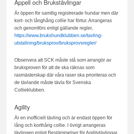
Appell och Brukstävlingar
Är öppen för samtlig registrerade hundar men där
kort- och långhårig collie har förtur. Arrangeras
och genomförs enligt gällande regler,
https://www.brukshundklubben.se/tavling-
utstallning/bruksprov/bruksprovsregler/
Observera att SCK måste stå som arrangör av
bruksproven för att de ska räknas som
rasmästerskap där våra raser ska prioriteras och
de tävlande måste tävla för Svenska
Collieklubben.
Agility
Är en inofficiell tävling och är endast öppen för
lång och korthårig collie. I övrigt arrangeras
tävlingen enligt Bestämmelser för Agilitytävlingar.