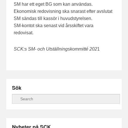
SM har ett eget BG som kan användas.
Ekonomisk redovisning ska snarast efter avslutat
SM sändas till kassör i huvudstyrelsen.
SM-kontot ska senast vid årsskiftet vara
redovisat.
SCK:s SM- och Utställningskommitté 202
1
Sök
Sök
Nyheter på SCK