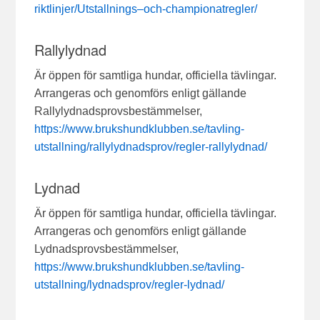
riktlinjer/Utstallnings–och-championatregler/
Rallylydnad
Är öppen för samtliga hundar, officiella tävlingar.
Arrangeras och genomförs enligt gällande
Rallylydnadsprovsbestämmelser,
https://www.brukshundklubben.se/tavling-
utstallning/rallylydnadsprov/regler-rallylydnad/
Lydnad
Är öppen för samtliga hundar, officiella tävlingar.
Arrangeras och genomförs enligt gällande
Lydnadsprovsbestämmelser,
https://www.brukshundklubben.se/tavling-
utstallning/lydnadsprov/regler-lydnad/