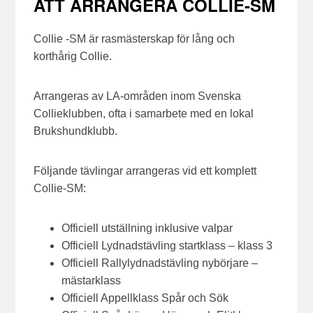
ATT ARRANGERA COLLIE-SM
Collie -SM är rasmästerskap för lång och
korthårig Collie.
Arrangeras av LA-områden inom Svenska
Collieklubben, ofta i samarbete med en lokal
Brukshundklubb.
Följande tävlingar arrangeras vid ett komplett
Collie-SM:
Officiell utställning inklusive valpar
Officiell Lydnadstävling startklass – klass 3
Officiell Rallylydnadstävling nybörjare –
mästarklass
Officiell Appellklass Spår och Sök