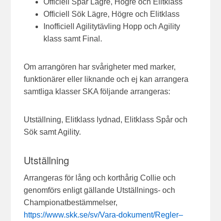
Officiell Spår Lägre, Högre och Elitklass
Officiell Sök Lägre, Högre och Elitklass
Inofficiell Agilitytävling Hopp och Agility
klass samt Final.
Om arrangören har svårigheter med marker,
funktionärer eller liknande och ej kan arrangera
samtliga klasser SKA följande arrangeras:
Utställning, Elitklass lydnad, Elitklass Spår och
Sök samt Agility.
Utställning
Arrangeras för lång och korthårig Collie och
genomförs enligt gällande Utställnings- och
Championatbestämmelser,
https://www.skk.se/sv/Vara-dokument/Regler–