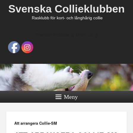
Svenska Collieklubben
Rasklubb för kort- och långhårig collie
Please follow & like us :)
Meny
Att arrangera Collie-SM