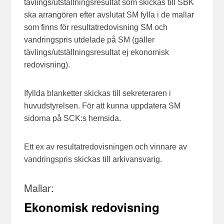
tävlings/utställningsresultat som skickas till SBK
ska arrangören efter avslutat SM fylla i de mallar
som finns för resultatredovisning SM och
vandringspris utdelade på SM (gäller
tävlings/utställningsresultat ej ekonomisk
redovisning).
Ifyllda blanketter skickas till sekreteraren i
huvudstyrelsen. För att kunna uppdatera SM
sidorna på SCK:s hemsida.
Ett ex av resultatredovisningen och vinnare av
vandringspris skickas till arkivansvarig.
Mallar:
Ekonomisk redovisning