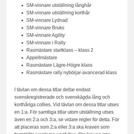
SM-vinnare utställning långhår
SM-vinnare utställning korthår
SM-vinnare Lydnad
SM-vinnare Bruks
SM-vinnare Agility
SM-vinnare i Rally
Rasmästare startklass – klass 2
Appellmästare
Rasmästare Lägre-Högre klass
Rasmästare rally nybörjar-avancerad klass
I tävlan om dessa titlar deltar endast
svenskregistrerade och svenskägda lång och
korthåriga collies. Vid tävlan om dessa titlar utses
en 1:a. För samtliga titlar utom utställning utses
även en 2:a och 3:a, se vidare regler för detta. För
att placeras som 2:a eller 3:a ska kraven som