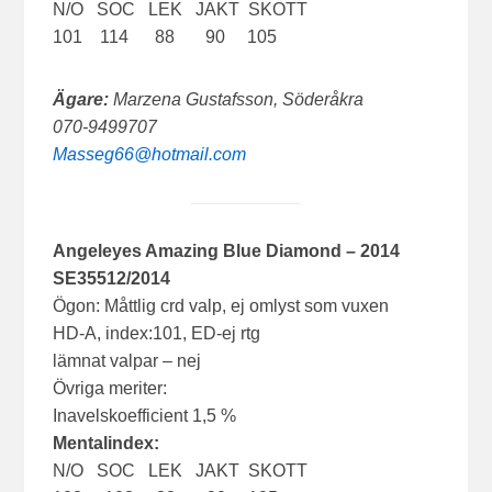
N/O SOC LEK JAKT SKOTT
101 114 88 90 105
Ägare:
Marzena Gustafsson, Söderåkra
070-9499707
Masseg66@hotmail.com
Angeleyes Amazing Blue Diamond – 2014
SE35512/2014
Ögon: Måttlig crd valp, ej omlyst som vuxen
HD-A, index:101, ED-ej rtg
lämnat valpar – nej
Övriga meriter:
Inavelskoefficient 1,5 %
Mentalindex:
N/O SOC LEK JAKT SKOTT