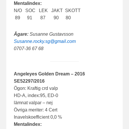
Mentalindex:
N/O SOC LEK JAKT SKOTT
89 91 87 90 80
Ägare:
Susanne Gustavsson
Susanne.rocky.sg@gmail.com
0707-36 67 68
Angeleyes Golden Dream – 2016
SE52297/2016
Ögon: Kraftig crd valp
HD-A, index:95, ED-0
lämnat valpar – nej
Övriga meriter: 4 Cert
Inavelskoefficient 0,0 %
Mentalindex: