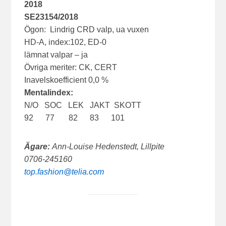
2018
SE23154/2018
Ögon: Lindrig CRD valp, ua vuxen
HD-A, index:102, ED-0
lämnat valpar – ja
Övriga meriter: CK, CERT
Inavelskoefficient 0,0 %
Mentalindex:
N/O SOC LEK JAKT SKOTT
92 77 82 83 101
Ägare:
Ann-Louise Hedenstedt, Lillpite
0706-245160
top.fashion@telia.com