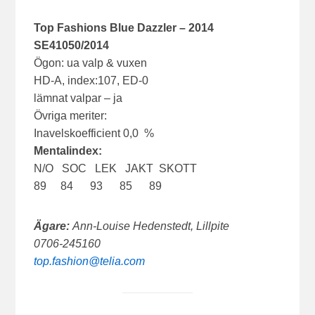
Top Fashions Blue Dazzler – 2014
SE41050/2014
Ögon: ua valp & vuxen
HD-A, index:107, ED-0
lämnat valpar – ja
Övriga meriter:
Inavelskoefficient 0,0 %
Mentalindex:
N/O SOC LEK JAKT SKOTT
89 84 93 85 89
Ägare:
Ann-Louise Hedenstedt, Lillpite
0706-245160
top.fashion@telia.com