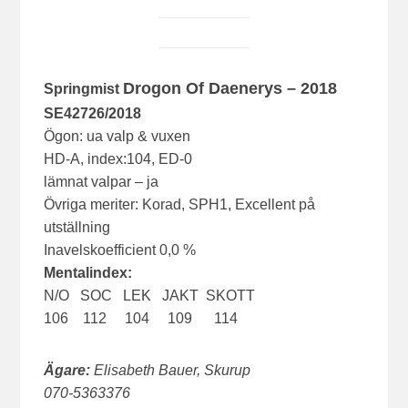
Drogon Of Daenerys – 2018
Springmist
SE42726/2018
Ögon: ua valp & vuxen
HD-A, index:104, ED-0
lämnat valpar – ja
Övriga meriter: Korad, SPH1, Excellent på
utställning
Inavelskoefficient 0,0 %
Mentalindex:
N/O SOC LEK JAKT SKOTT
106 112 104 109 114
Ägare:
Elisabeth Bauer, Skurup
070-5363376