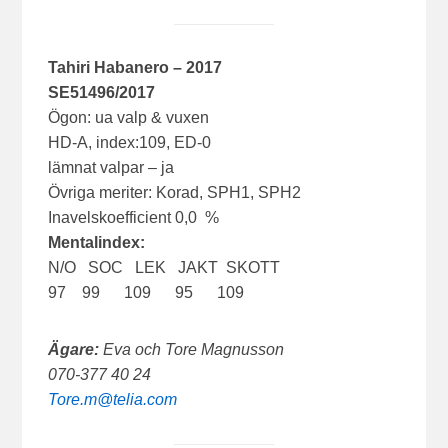
Tahiri Habanero – 2017
SE51496/2017
Ögon: ua valp & vuxen
HD-A, index:109, ED-0
lämnat valpar – ja
Övriga meriter: Korad, SPH1, SPH2
Inavelskoefficient 0,0 %
Mentalindex:
N/O SOC LEK JAKT SKOTT
97 99 109 95 109
Ägare:
Eva och Tore Magnusson
070-377 40 24
Tore.m@telia.com