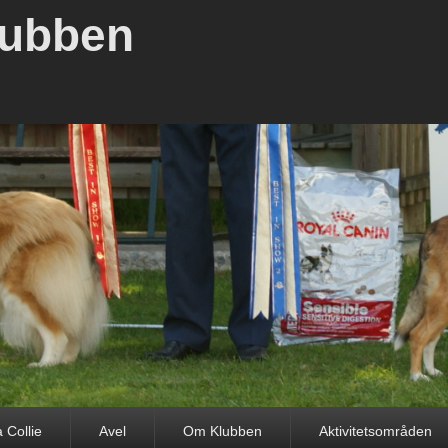
lubben
 Collie
Avel
Om Klubben
Aktivitetsområden