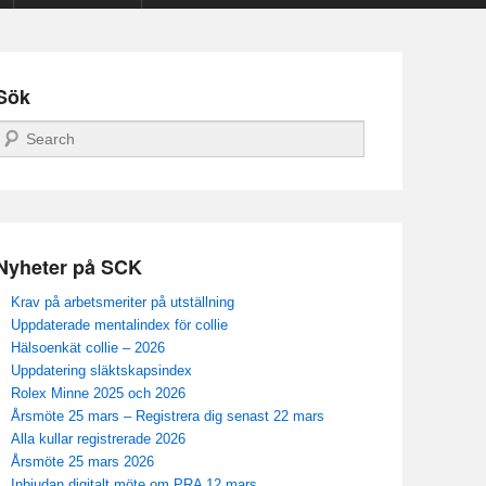
Sök
Sök
Nyheter på SCK
Krav på arbetsmeriter på utställning
Uppdaterade mentalindex för collie
Hälsoenkät collie – 2026
Uppdatering släktskapsindex
Rolex Minne 2025 och 2026
Årsmöte 25 mars – Registrera dig senast 22 mars
Alla kullar registrerade 2026
Årsmöte 25 mars 2026
Inbjudan digitalt möte om PRA 12 mars