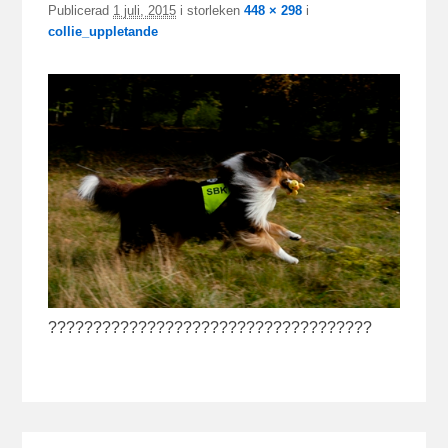
Publicerad
1 juli, 2015
i storleken
448 × 298
i
collie_uppletande
????????????????????????????????????