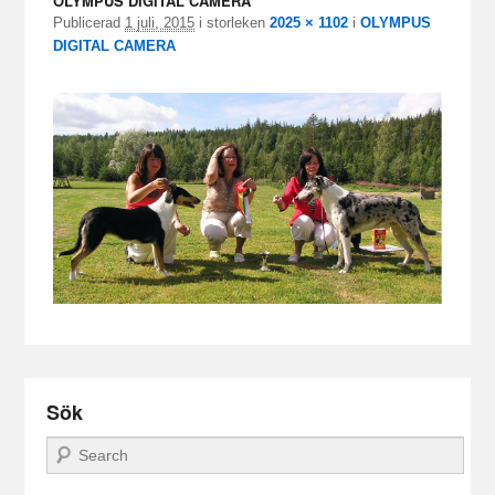
OLYMPUS DIGITAL CAMERA
Publicerad
1 juli, 2015
i storleken
2025 × 1102
i
OLYMPUS
DIGITAL CAMERA
Sök
Sök