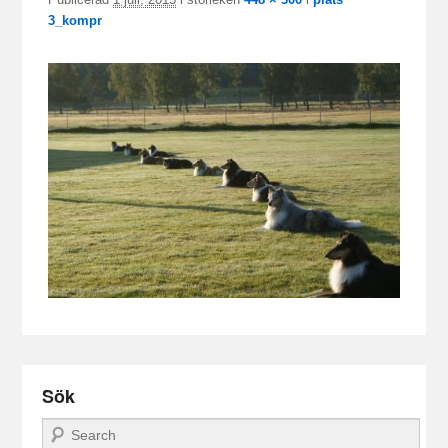
3_kompr
Sök
Sök