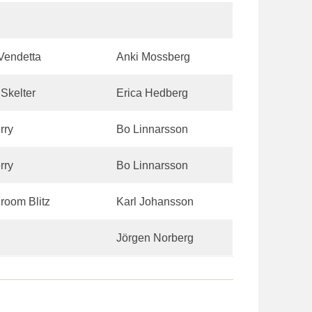
Vendetta
Anki Mossberg
 Skelter
Erica Hedberg
rry
Bo Linnarsson
rry
Bo Linnarsson
room Blitz
Karl Johansson
Jörgen Norberg