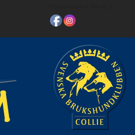
Please follow & like us :)