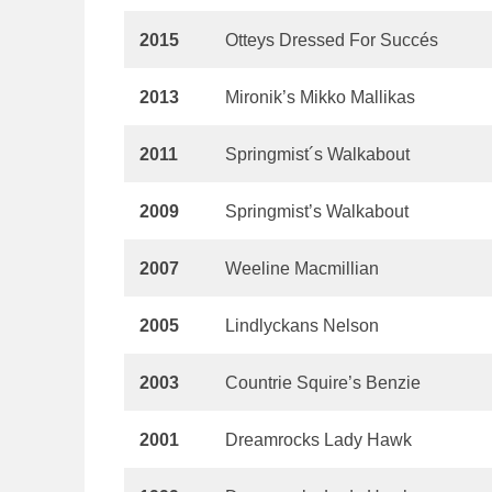
2015
Otteys Dressed For Succés
2013
Mironik’s Mikko Mallikas
2011
Springmist´s Walkabout
2009
Springmist’s Walkabout
2007
Weeline Macmillian
2005
Lindlyckans Nelson
2003
Countrie Squire’s Benzie
2001
Dreamrocks Lady Hawk