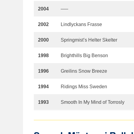
2004
—–
2002
Lindlyckans Frasse
2000
Springmist’s Helter Skelter
1998
Brighthills Big Benson
1996
Greilins Snow Breeze
1994
Ridings Miss Sweden
1993
Smooth In My Mind of Torrosly