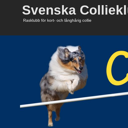
Svenska Colliek
Rasklubb för kort- och långhårig collie