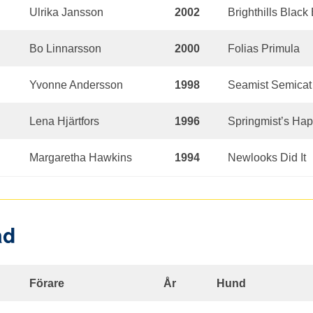
Ulrika Jansson
2002
Brighthills Black
Bo Linnarsson
2000
Folias Primula
Yvonne Andersson
1998
Seamist Semicat
Lena Hjärtfors
1996
Springmist’s Hap
Margaretha Hawkins
1994
Newlooks Did It
ad
Förare
År
Hund