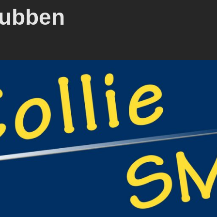
lubben