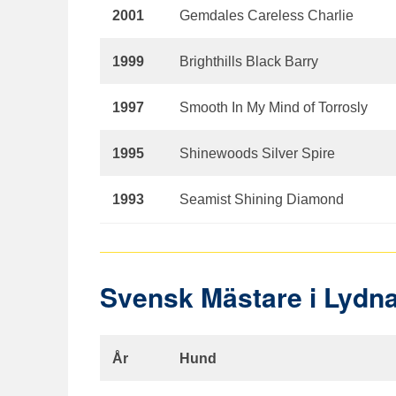
2001
Gemdales Careless Charlie
1999
Brighthills Black Barry
1997
Smooth In My Mind of Torrosly
1995
Shinewoods Silver Spire
1993
Seamist Shining Diamond
Svensk Mästare i Lydn
År
Hund