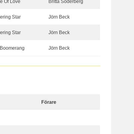
e Of Love
Britta Söderberg
ering Star
Jörn Beck
ering Star
Jörn Beck
n Boomerang
Jörn Beck
Förare