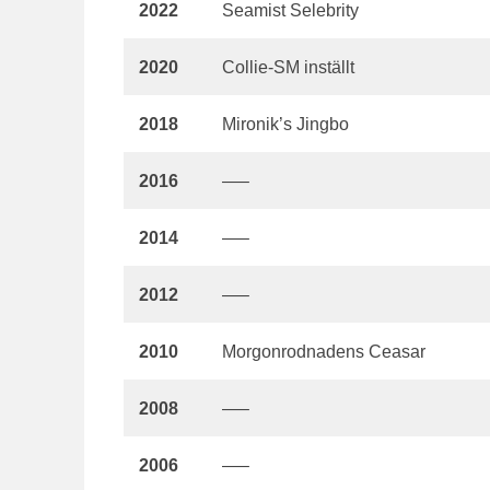
2022
Seamist Selebrity
2020
Collie-SM inställt
2018
Mironik’s Jingbo
2016
—–
2014
—–
2012
—–
2010
Morgonrodnadens Ceasar
2008
—–
2006
—–