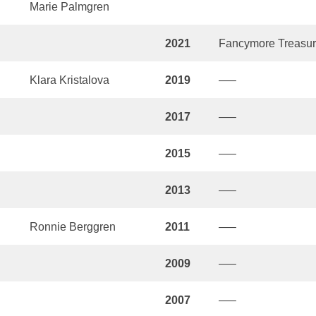
Marie Palmgren
2021
Fancymore Treasur
Klara Kristalova
2019
—–
2017
—–
2015
—–
2013
—–
Ronnie Berggren
2011
—–
2009
—–
2007
—–