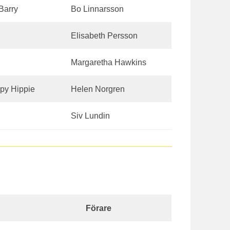
 Barry
Bo Linnarsson
Elisabeth Persson
Margaretha Hawkins
py Hippie
Helen Norgren
Siv Lundin
Förare