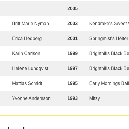
2005
—–
Britt-Marie Nyman
2003
Kendrake’s Sweet 
Erica Hedberg
2001
Springmist’s Helter
Karin Carlson
1999
Brighthills Black Be
Helene Lundqvist
1997
Brighthills Black Be
Mattias Scmidt
1995
Early Mornings Ball
Yvonne Andersson
1993
Mitzy