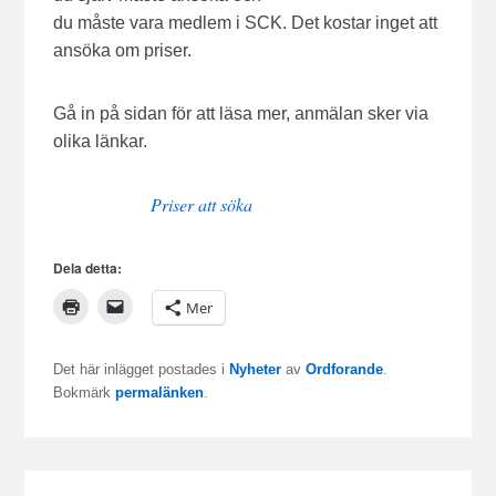
du måste vara medlem i SCK. Det kostar inget att
ansöka om priser.
Gå in på sidan för att läsa mer, anmälan sker via
olika länkar.
Priser att söka
Dela detta:
Mer
Det här inlägget postades i
Nyheter
av
Ordforande
.
Bokmärk
permalänken
.